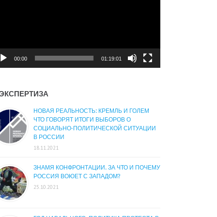
00:00
01:19:01
ЭКСПЕРТИЗА
НОВАЯ РЕАЛЬНОСТЬ: КРЕМЛЬ И ГОЛЕМ
ЧТО ГОВОРЯТ ИТОГИ ВЫБОРОВ О
СОЦИАЛЬНО-ПОЛИТИЧЕСКОЙ СИТУАЦИИ
В РОССИИ
18.11.2021
ЗНАМЯ КОНФРОНТАЦИИ. ЗА ЧТО И ПОЧЕМУ
РОССИЯ ВОЮЕТ С ЗАПАДОМ?
25.10.2021