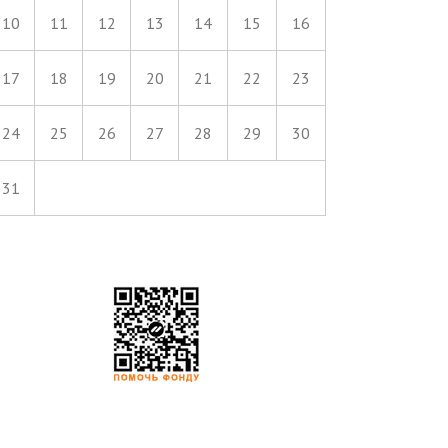
10
11
12
13
14
15
16
17
18
19
20
21
22
23
24
25
26
27
28
29
30
31