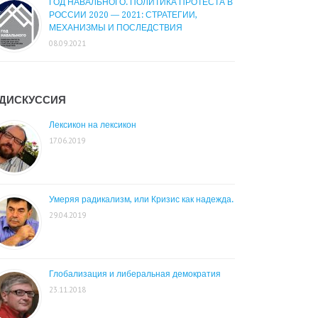
ГОД НАВАЛЬНОГО. ПОЛИТИКА ПРОТЕСТА В
РОССИИ 2020 — 2021: СТРАТЕГИИ,
МЕХАНИЗМЫ И ПОСЛЕДСТВИЯ
08.09.2021
ДИСКУССИЯ
Лексикон на лексикон
17.06.2019
Умеряя радикализм, или Кризис как надежда.
29.04.2019
Глобализация и либеральная демократия
23.11.2018