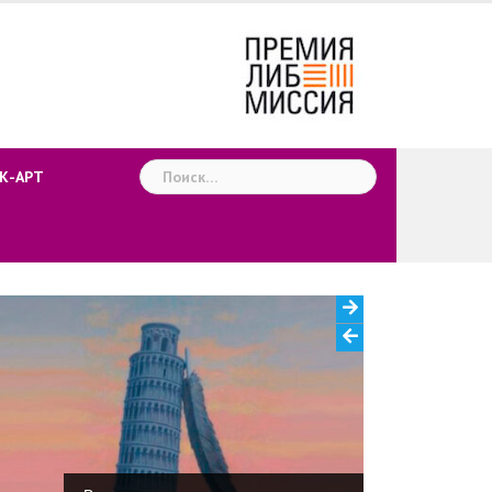
Найти:
К-АРТ