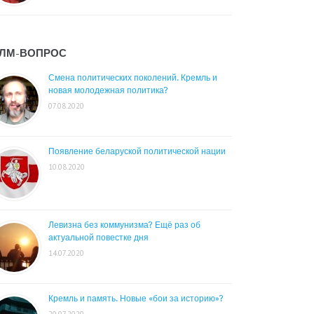
ЛМ-ВОПРОС
Смена политических поколений. Кремль и
новая молодежная политика?
07.08.2020
Появление беларуской политической нации
10.08.2020
Левизна без коммунизма? Ещё раз об
актуальной повестке дня
14.07.2020
Кремль и память. Новые «бои за историю»?
20.07.2020