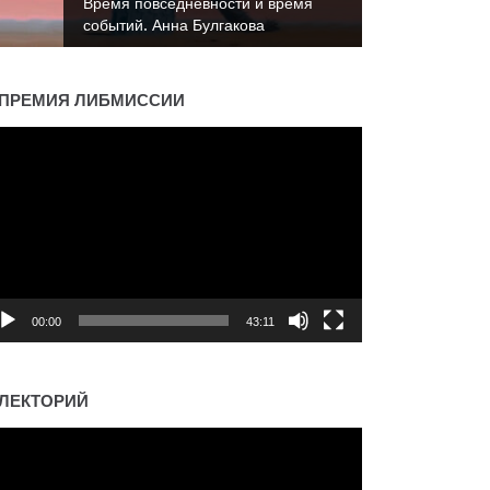
Время повседневности и время
событий. Константин Пахалюк
ПРЕМИЯ ЛИБМИССИИ
деоплеер
00:00
43:11
ЛЕКТОРИЙ
деоплеер