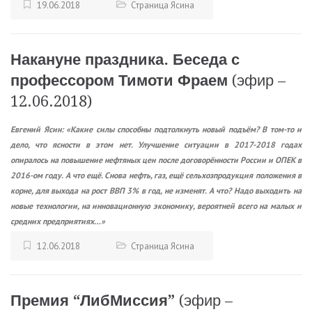
19.06.2018
Страница Ясина
Накануне праздника. Беседа с
профессором Тимоти Фраем
(эфир –
12.06.2018)
Евгений Ясин: «Какие силы способны подтолкнуть новый подъём? В том-то и
дело, что ясности в этом нет. Улучшение ситуации в 2017-2018 годах
опиралось на повышение нефтяных цен после договорённости России и ОПЕК в
2016-ом году. А что ещё. Снова нефть, газ, ещё сельхозпродукция положения в
корне, для выхода на рост ВВП 3% в год, не изменят. А что? Надо выходить на
новые технологии, на инновационную экономику, вероятней всего на малых и
средних предприятиях…»
12.06.2018
Страница Ясина
Премия “ЛибМиссия”
(эфир –