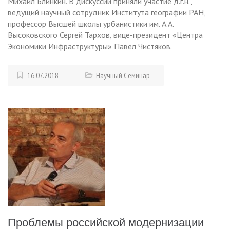
Михаил Блинкин. В дискуссии приняли участие д.г.н.,
ведущий научный сотрудник Института географии РАН,
профессор Высшей школы урбанистики им. А.А.
Высоковского Сергей Тархов, вице-президент «Центра
Экономики Инфраструктуры» Павел Чистяков.
16.07.2018
Научный Семинар
Проблемы российской модернизации