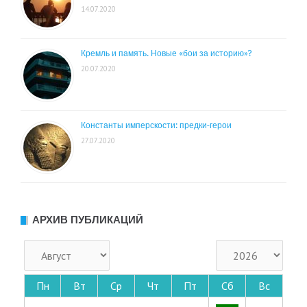
14.07.2020
Кремль и память. Новые «бои за историю»?
20.07.2020
Константы имперскости: предки-герои
27.07.2020
АРХИВ ПУБЛИКАЦИЙ
Пн
Вт
Ср
Чт
Пт
Сб
Вс