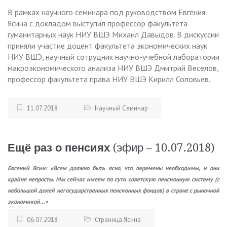
В рамках научного семинара под руководством Евгения
Ясина с докладом выступил профессор факультета
гуманитарных наук НИУ ВШЭ Михаил Давыдов. В дискуссии
приняли участие доцент факультета экономических наук
НИУ ВШЭ, научный сотрудник научно-учебной лаборатории
макроэкономического анализа НИУ ВШЭ Дмитрий Веселов,
профессор факультета права НИУ ВШЭ Кирилл Соловьев.
11.07.2018
Научный Семинар
Ещё раз о пенсиях
(эфир – 10.07.2018)
Евгений Ясин: «Всем должно быть ясно, что перемены необходимы, и они
крайне непросты. Мы сейчас имеем по сути советскую пенсионную систему (с
небольшой долей негосударственных пенсионных фондов) в стране с рыночной
экономикой…»
06.07.2018
Страница Ясина