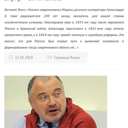
Евгений Ясин: «Усилия современника Маркса, русского императора Александра
II, тоже родившегося 200 лет назад, оказались для нашей страны
исключительно успешны. Унаследовав трон в 1855-ом году после поражения
России в Крымской войне, Александр подготовил к 1861-ому году отмену
крепостного права, а в 1864-ом году провёл земскую и судебную реформы. Это
значит, что для России был открыт путь к рыночной экономике и
формированию тогда современного облика её…»
15.05.2018
Страница Ясина