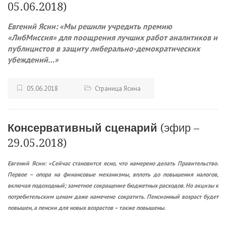
05.06.2018)
Евгений Ясин: «Мы решили учредить премию
«ЛибМиссия» для поощрения лучших работ аналитиков и
публицистов в защиту либерально-демократических
убеждений…»
05.06.2018
Страница Ясина
Консервативный сценарий
(эфир –
29.05.2018)
Евгений Ясин: «Сейчас становится ясно, что намерено делать Правительство.
Первое – опора на финансовые механизмы, вплоть до повышения налогов,
включая подоходный; заметное сокращение бюджетных расходов. Но акцизы к
потребительским ценам даже намечено сократить. Пенсионный возраст будет
повышен, а пенсии для новых возрастов – также повышены.