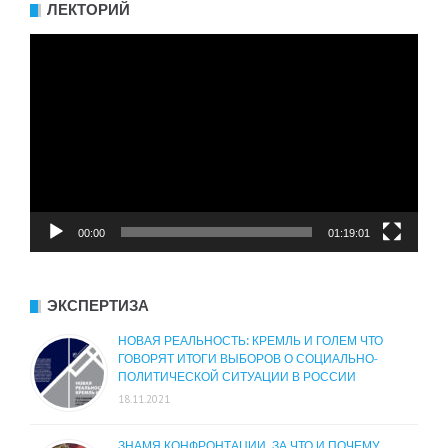
ЛЕКТОРИЙ
Видеоплеер
00:00
01:19:01
ЭКСПЕРТИЗА
НОВАЯ РЕАЛЬНОСТЬ: КРЕМЛЬ И ГОЛЕМ ЧТО
ГОВОРЯТ ИТОГИ ВЫБОРОВ О СОЦИАЛЬНО-
ПОЛИТИЧЕСКОЙ СИТУАЦИИ В РОССИИ
18.11.2021
ЗНАМЯ КОНФРОНТАЦИИ. ЗА ЧТО И ПОЧЕМУ