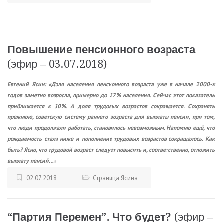
Повышение пенсионного возраста
(эфир – 03.07.2018)
Евгений Ясин: «Доля населения пенсионного возраста уже в начале 2000-х
годов заметно возросла, примерно до 27% населения. Сейчас этот показатель
приближается к 30%. А доля трудовых возрастов сокращается. Сохранять
прежнюю, советскую систему раннего возраста для выплаты пенсии, при том,
что люди продолжали работать, становилось невозможным. Напомню ещё, что
рождаемость стала ниже и пополнение трудовых возрастов сокращалось. Как
быть? Ясно, что трудовой возраст следует повысить и, соответственно, отложить
выплату пенсий…»
02.07.2018
Страница Ясина
“Партия Перемен”. Что будет?
(эфир –