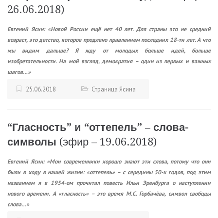
26.06.2018)
Евгений Ясин: «Новой России ещё нет 40 лет. Для страны это не средний
возраст, это детство, которое продлено правлением последних 18-ти лет. А что
мы видим дальше? Я жду от молодых больше идей, больше
изобретательности. На мой взгляд, демократия – один из первых и важных
шагов…»
25.06.2018
Страница Ясина
“Гласность” и “оттепель” – слова-
символы
(эфир – 19.06.2018)
Евгений Ясин: «Мои современники хорошо знают эти слова, потому что они
были в ходу в нашей жизни: «оттепель» – с середины 50-х годов, под этим
названием я в 1954-ом прочитал повесть Ильи Эренбурга о наступлении
нового времени. А «гласность» – это время М.С. Горбачёва, символ свободы
слова…»