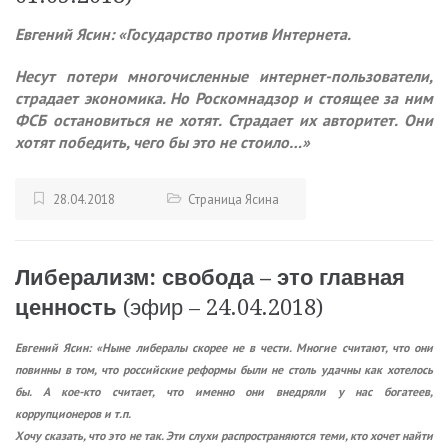
Евгений Ясин: «Государство против Интернета.
Несут потери многочисленные интернет-пользователи,
страдает экономика. Но Роскомнадзор и стоящее за ним
ФСБ остановиться не хотят. Страдает их авторитет. Они
хотят победить, чего бы это не стоило…»
28.04.2018
Страница Ясина
Либерализм: свобода – это главная
ценность
(эфир – 24.04.2018)
Евгений Ясин: «Ныне либералы скорее не в чести. Многие считают, что они
повинны в том, что российские реформы были не столь удачны как хотелось
бы. А кое-кто считает, что именно они внедряли у нас богатеев,
коррупционеров и т.п.
Хочу сказать, что это не так. Эти слухи распространяются теми, кто хочет найти