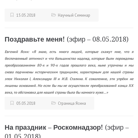
15.05.2018
Научный Семинар
Поздравьте меня!
(эфир – 08.05.2018)
Евгений Ясин: «Я знаю, есть много людей, которые скажут мне, что я
беспочвенный оптимист и что большинство надежд, которые были порождены
преобразованиями 80-х и 90-х годов прошлого века, ныне утрачены и мы
снова подчинены историческим традициям, характерным для нашей страны
эпох Николая I, Александра III и И.В. Сталина. К сожалению, эти упрёки не
лишены оснований. Но если бы мы не осуществили преобразований конца ХХ
века, то обстановка для нашей страны была бы намного хуже…»
05.05.2018
Страница Ясина
На праздник – Роскомнадзор!
(эфир –
01.05.2018)