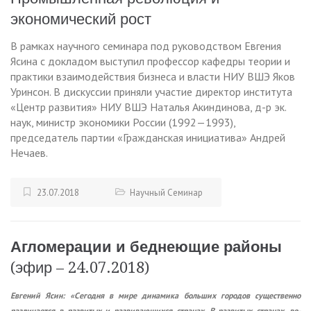
экономический рост
В рамках научного семинара под руководством Евгения
Ясина с докладом выступил профессор кафедры теории и
практики взаимодействия бизнеса и власти НИУ ВШЭ Яков
Уринсон. В дискуссии приняли участие директор института
«Центр развития» НИУ ВШЭ Наталья Акиндинова, д-р эк.
наук, министр экономики России (1992—1993),
председатель партии «Гражданская инициатива» Андрей
Нечаев.
23.07.2018
Научный Семинар
Агломерации и беднеющие районы
(эфир – 24.07.2018)
Евгений Ясин: «Сегодня в мире динамика больших городов существенно
различается в развитых и развивающихся странах. В развитых странах, во-