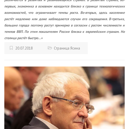
первых, экономика в основном находится близко к границе технологических
возможностей, что ограничивает темпы роста. Во-вторых, здесь население
растёт медленно или даже наблюдаются случаи его сокращения. В-третьих,
большие города поэтому растут примерно в согласии с ростом численности и
темпов ВВП. По этим показателям Россия близка к европейским странам. Но
столица растёт быстро…»
20.07.2018
Страница Ясина