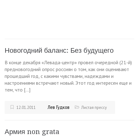
Новогодний баланс: Без будущего
В конце декабря «Левада-центр» провел очередной (21-й)
предновогодний опрос россиян о том, как они оценивают
прошедший год, с какими чувствами, надеждами и
настроениями встречают новый. Этот год интересен еще и
тем, что […]
Лев Гудков
12.01.2011
Листая прессу
Армия non grata