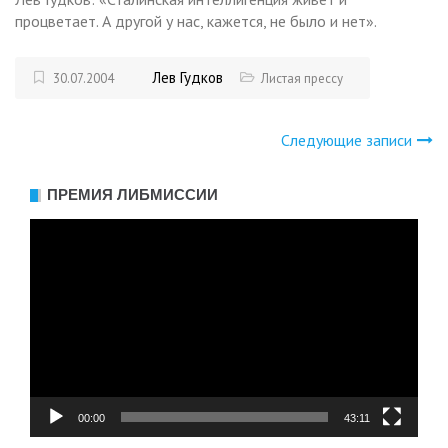
процветает. А другой у нас, кажется, не было и нет».
Лев Гудков
30.07.2004
Листая прессу
Следующие записи
Навигация
по
ПРЕМИЯ ЛИБМИССИИ
Видеоплеер
записям
00:00
43:11