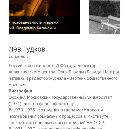
Время повседневности и время
событий. Катриона Келли
Лев Гудков
Социолог.
Российский социолог. C 2006 года директор
Аналитического центра Юрия Левады (Левада-Центра)
и главный редактор журнала «Вестник общественного
мнения».
Биография
Окончил Московский государственный университет
(1971), доктор философских наук.
В 1970-1973 - сотрудник отдела методологии
исследования социальных процессов в Институте
конкретных социальных исследований АН СССР.
В 1973-1977 - сотрудник отдела философии и