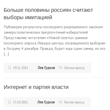
Больше половины россиян считают
выборы имитацией
Публикуем результаты последнего разрешенного законом
замера политических предпочтений избирателей
Представляю читателям «Новой газеты» данные
последнего опроса Левада-центра, посвященного выборам
в Госдуму 4 декабря. Правда, будет еще один замер, но его
[…]
Лев Гудков
29.11.2011
Листая прессу
Интернет и партия власти
Лев Гудков
27.10.2011
Листая прессу