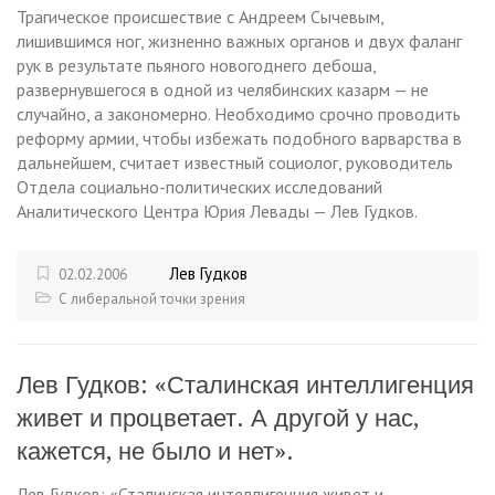
Трагическое происшествие с Андреем Сычевым,
лишившимся ног, жизненно важных органов и двух фаланг
рук в результате пьяного новогоднего дебоша,
развернувшегося в одной из челябинских казарм — не
случайно, а закономерно. Необходимо срочно проводить
реформу армии, чтобы избежать подобного варварства в
дальнейшем, считает известный социолог, руководитель
Отдела социально-политических исследований
Аналитического Центра Юрия Левады — Лев Гудков.
Лев Гудков
02.02.2006
С либеральной точки зрения
Лев Гудков: «Сталинская интеллигенция
живет и процветает. А другой у нас,
кажется, не было и нет».
Лев Гудков: «Сталинская интеллигенция живет и