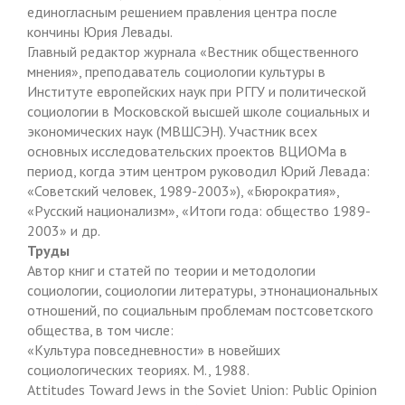
единогласным решением правления центра после
кончины Юрия Левады.
Главный редактор журнала «Вестник общественного
мнения», преподаватель социологии культуры в
Институте европейских наук при РГГУ и политической
социологии в Московской высшей школе социальных и
экономических наук (МВШСЭН). Участник всех
основных исследовательских проектов ВЦИОМа в
период, когда этим центром руководил Юрий Левада:
«Советский человек, 1989-2003»), «Бюрократия»,
«Русский национализм», «Итоги года: общество 1989-
2003» и др.
Труды
Автор книг и статей по теории и методологии
социологии, социологии литературы, этнонациональных
отношений, по социальным проблемам постсоветского
общества, в том числе:
«Культура повседневности» в новейших
социологических теориях. М., 1988.
Attitudes Toward Jews in the Soviet Union: Public Opinion