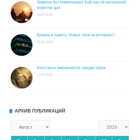
Левизна без коммунизма? Ещё раз об актуальной
повестке дня
14.07.2020
Кремль и память. Новые «бои за историю»?
20.07.2020
Константы имперскости: предки-герои
27.07.2020
АРХИВ ПУБЛИКАЦИЙ