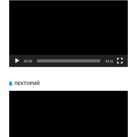
Видеоплеер
00:00
43:11
ЛЕКТОРИЙ
Видеоплеер