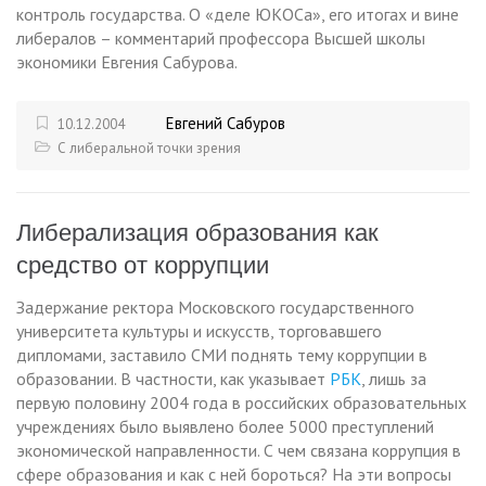
контроль государства. О «деле ЮКОСа», его итогах и вине
либералов – комментарий профессора Высшей школы
экономики Евгения Сабурова.
Евгений Сабуров
10.12.2004
С либеральной точки зрения
Либерализация образования как
средство от коррупции
Задержание ректора Московского государственного
университета культуры и искусств, торговавшего
дипломами, заставило СМИ поднять тему коррупции в
образовании. В частности, как указывает
РБК
, лишь за
первую половину 2004 года в российских образовательных
учреждениях было выявлено более 5000 преступлений
экономической направленности. С чем связана коррупция в
сфере образования и как с ней бороться? На эти вопросы