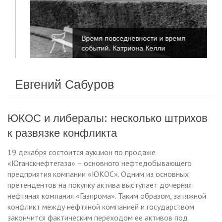
Время повседневности и время
событий. Катриона Келли
Евгений Сабуров
ЮКОС и либералы: несколько штрихов
к развязке конфликта
19 декабря состоится аукцион по продаже
«Юганскнефтегаза» – основного нефтедобывающего
предприятия компании «ЮКОС». Одним из основных
претендентов на покупку актива выступает дочерняя
нефтяная компания «Газпрома». Таким образом, затяжной
конфликт между нефтяной компанией и государством
закончится фактическим переходом ее активов под