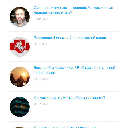
Смена политических поколений. Кремль и новая
молодежная политика?
07.08.2020
Появление беларуской политической нации
10.08.2020
Левизна без коммунизма? Ещё раз об актуальной
повестке дня
14.07.2020
Кремль и память. Новые «бои за историю»?
20.07.2020
Константы имперскости: предки-герои