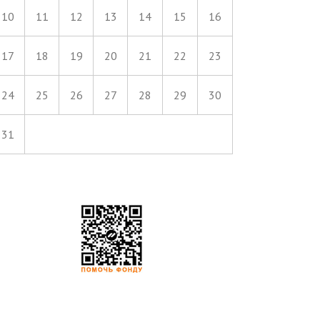
10
11
12
13
14
15
16
17
18
19
20
21
22
23
24
25
26
27
28
29
30
31