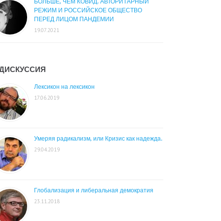
БОЛЬШЕ, ЧЕМ КОВИД. АВТОРИТАРНЫЙ
РЕЖИМ И РОССИЙСКОЕ ОБЩЕСТВО
ПЕРЕД ЛИЦОМ ПАНДЕМИИ
19.07.2021
ДИСКУССИЯ
Лексикон на лексикон
17.06.2019
Умеряя радикализм, или Кризис как надежда.
29.04.2019
Глобализация и либеральная демократия
23.11.2018