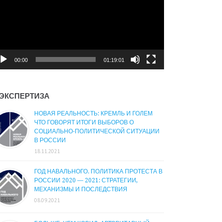
00:00
01:19:01
ЭКСПЕРТИЗА
НОВАЯ РЕАЛЬНОСТЬ: КРЕМЛЬ И ГОЛЕМ
ЧТО ГОВОРЯТ ИТОГИ ВЫБОРОВ О
СОЦИАЛЬНО-ПОЛИТИЧЕСКОЙ СИТУАЦИИ
В РОССИИ
18.11.2021
ГОД НАВАЛЬНОГО. ПОЛИТИКА ПРОТЕСТА В
РОССИИ 2020 — 2021: СТРАТЕГИИ,
МЕХАНИЗМЫ И ПОСЛЕДСТВИЯ
08.09.2021