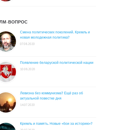
ЛМ-ВОПРОС
Смена политических поколений. Кремль и
новая молодежная политика?
07.08.2020
Появление беларуской политической нации
10.08.2020
Левизна без коммунизма? Ещё раз об
актуальной повестке дня
14.07.2020
Кремль и память. Новые «бои за историю»?
20.07.2020