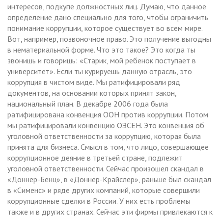
интересов, подкупе должностных лиц. Думаю, что данное
определение дано специально для того, чтобы ограничить
понимание коррупции, которое существует во всем мире.
Вот, например, позвоночное право. Это получение выгодны
в нематериальной форме. Что это такое? Это когда ты
звонишь и говоришь: «Старик, мой ребенок поступает в
университет». Если ты курируешь данную отрасль, это
коррупция в чистом виде. Мы ратифицировали ряд
документов, на основании которых принят закон,
национальный план. В декабре 2006 года была
ратифицирована конвенция ООН против коррупции. Потом
мы ратифицировали конвенцию ОЭСЕН. Это конвенция об
уголовной ответственности за коррупцию, которая была
принята для бизнеса. Смысл в том, что лицо, совершающее
коррупционное деяние в третьей стране, подлежит
уголовной ответственности. Сейчас произошел скандал в
«Доннер-Бенц», в «Доннер-Крайслер», раньше был скандал
в «Сименс» и ряде других компаний, которые совершили
коррупционные сделки в России. У них есть проблемы
также и в других странах. Сейчас эти фирмы привлекаются к