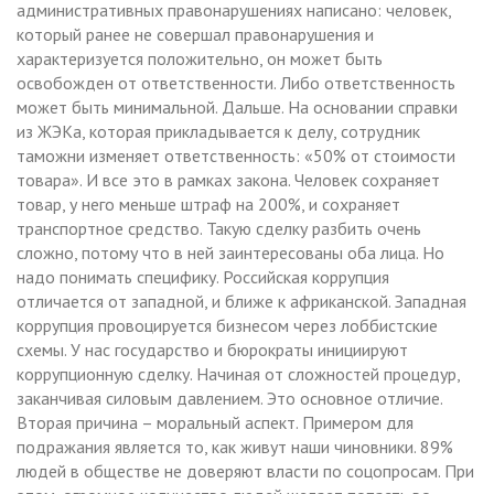
административных правонарушениях написано: человек,
который ранее не совершал правонарушения и
характеризуется положительно, он может быть
освобожден от ответственности. Либо ответственность
может быть минимальной. Дальше. На основании справки
из ЖЭКа, которая прикладывается к делу, сотрудник
таможни изменяет ответственность: «50% от стоимости
товара». И все это в рамках закона. Человек сохраняет
товар, у него меньше штраф на 200%, и сохраняет
транспортное средство. Такую сделку разбить очень
сложно, потому что в ней заинтересованы оба лица. Но
надо понимать специфику. Российская коррупция
отличается от западной, и ближе к африканской. Западная
коррупция провоцируется бизнесом через лоббистские
схемы. У нас государство и бюрократы инициируют
коррупционную сделку. Начиная от сложностей процедур,
заканчивая силовым давлением. Это основное отличие.
Вторая причина – моральный аспект. Примером для
подражания является то, как живут наши чиновники. 89%
людей в обществе не доверяют власти по соцопросам. При