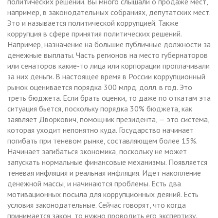
политических решений. Вы много слышали о продаже мест,
например, в законодательных собраниях, депутатских мест.
Это и называется политической коррупцией. Также
коррупция в сфере принятия политических решений.
Например, назначение на большие публичные должности за
денежные выплаты. Часть регионов на место губернаторов
или сенаторов какие-то лица или корпорации проплачивали
за них деньги. В настоящее время в России коррупционный
рынок оценивается порядка 300 млрд. долл. в год. Это
треть бюджета. Если брать оценки, то даже по откатам эта
ситуация бьется, поскольку порядка 30% бюджета, как
заявляет Дворкович, помощник президента, — это система,
которая уходит непонятно куда. Государство начинает
погибать при теневом рынке, составляющем более 15%.
Начинает загибаться экономика, поскольку не может
запускать нормальные финансовые механизмы. Появляется
теневая инфляция и реальная инфляция. Идет накопление
денежной массы, и начинаются проблемы. Есть два
мотивационных посыла для коррупционных деяний. Есть
условия законодательные. Сейчас говорят, что когда
принимается закон, то нужно проводить его экспертизу.