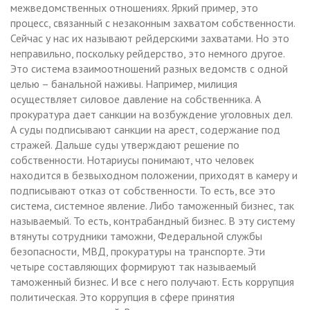
межведомственных отношениях. Яркий пример, это
процесс, связанный с незаконным захватом собственности.
Сейчас у нас их называют рейдерскими захватами. Но это
неправильно, поскольку рейдерство, это немного другое.
Это система взаимоотношений разных ведомств с одной
целью – банальной наживы. Например, милиция
осуществляет силовое давление на собственника. А
прокуратура дает санкции на возбуждение уголовных дел.
А суды подписывают санкции на арест, содержание под
стражей. Дальше суды утверждают решение по
собственности. Нотариусы понимают, что человек
находится в безвыходном положении, приходят в камеру и
подписывают отказ от собственности. То есть, все это
система, системное явление. Либо таможенный бизнес, так
называемый. То есть, контрабандный бизнес. В эту систему
втянуты сотрудники таможни, Федеральной службы
безопасности, МВД, прокуратуры на транспорте. Эти
четыре составляющих формируют так называемый
таможенный бизнес. И все с него получают. Есть коррупция
политическая. Это коррупция в сфере принятия