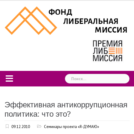
Skip
to
content
Найти:
Эффективная антикоррупционная
политика: что это?
09.12.2010
Семинары проекта «Я-ДУМАЮ»