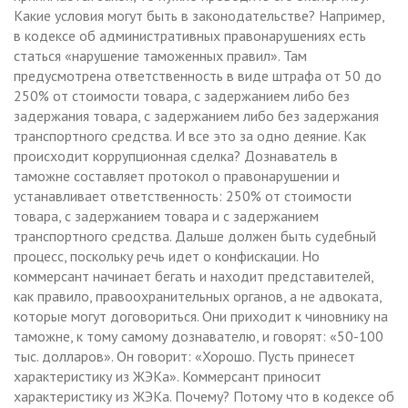
Какие условия могут быть в законодательстве? Например,
в кодексе об административных правонарушениях есть
статься «нарушение таможенных правил». Там
предусмотрена ответственность в виде штрафа от 50 до
250% от стоимости товара, с задержанием либо без
задержания товара, с задержанием либо без задержания
транспортного средства. И все это за одно деяние. Как
происходит коррупционная сделка? Дознаватель в
таможне составляет протокол о правонарушении и
устанавливает ответственность: 250% от стоимости
товара, с задержанием товара и с задержанием
транспортного средства. Дальше должен быть судебный
процесс, поскольку речь идет о конфискации. Но
коммерсант начинает бегать и находит представителей,
как правило, правоохранительных органов, а не адвоката,
которые могут договориться. Они приходит к чиновнику на
таможне, к тому самому дознавателю, и говорят: «50-100
тыс. долларов». Он говорит: «Хорошо. Пусть принесет
характеристику из ЖЭКа». Коммерсант приносит
характеристику из ЖЭКа. Почему? Потому что в кодексе об