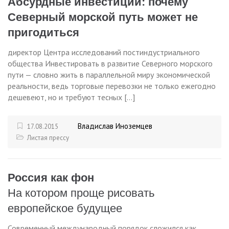
Абсурдные инвестиции: почему
Северный морской путь может не
пригодиться
директор Центра исследований постиндустриального
общества Инвестировать в развитие Северного морского
пути — словно жить в параллельной миру экономической
реальности, ведь торговые перевозки не только ежегодно
дешевеют, но и требуют тесных […]
Владислав Иноземцев
17.08.2015
Листая прессу
Россия как фон
На котором проще рисовать
европейское будущее
Современный международный порядок сложился как