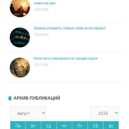
повестке дня
14.07.2020
Кремль и память. Новые «бои за историю»?
20.07.2020
Константы имперскости: предки-герои
27.07.2020
АРХИВ ПУБЛИКАЦИЙ
Пн
Вт
Ср
Чт
Пт
Сб
Вс