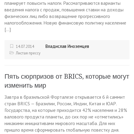
планирует повысить налоги. Рассматриваются варианты
введения налога с продаж, повышения ставки на доходы
физических лиц либо возвращение прогрессивного
налогообложения. Новую финансовую политику население
[…]
Владислав Иноземцев
14.07.2014
Листая прессу
Пять сюрпризов от BRICS, которые могут
изменить мир
Завтра в бразильской Форталезе открывается 6 й саммит
стран BRICS — Бразилии, России, Индии, Китая и ЮАР.
Государства, на которые приходится 42% населения и 28%
валового продукта планеты, до сих пор не «отметились»
никакими инициативами мирового масштаба. Для них
пришло время сформировать глобальную повестку дня.