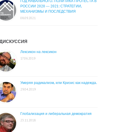
ГОД НАВАЛЬНОГО. ПОЛИТИКА ПРОТЕСТА В
РОССИИ 2020 — 2021: СТРАТЕГИИ,
МЕХАНИЗМЫ И ПОСЛЕДСТВИЯ
08.09.2021
ДИСКУССИЯ
Лексикон на лексикон
17.06.2019
Умеряя радикализм, или Кризис как надежда.
29.04.2019
Глобализация и либеральная демократия
23.11.2018