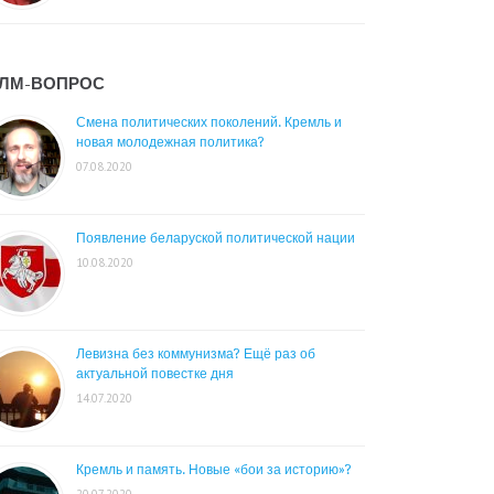
ЛМ-ВОПРОС
Смена политических поколений. Кремль и
новая молодежная политика?
07.08.2020
Появление беларуской политической нации
10.08.2020
Левизна без коммунизма? Ещё раз об
актуальной повестке дня
14.07.2020
Кремль и память. Новые «бои за историю»?
20.07.2020