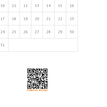
10
11
12
13
14
15
16
17
18
19
20
21
22
23
24
25
26
27
28
29
30
31