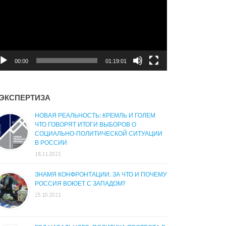
00:00
01:19:01
ЭКСПЕРТИЗА
НОВАЯ РЕАЛЬНОСТЬ: КРЕМЛЬ И ГОЛЕМ
ЧТО ГОВОРЯТ ИТОГИ ВЫБОРОВ О
СОЦИАЛЬНО-ПОЛИТИЧЕСКОЙ СИТУАЦИИ
В РОССИИ
18.11.2021
ЗНАМЯ КОНФРОНТАЦИИ. ЗА ЧТО И ПОЧЕМУ
РОССИЯ ВОЮЕТ С ЗАПАДОМ?
25.10.2021