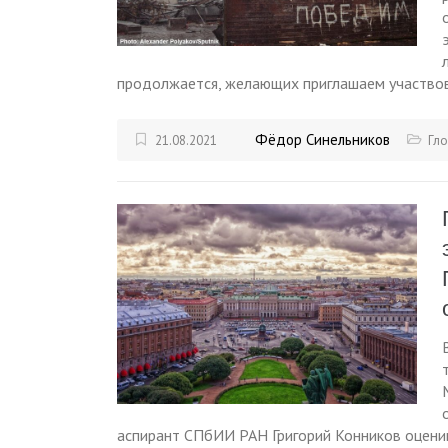
продолжается, желающих приглашаем участвов
Фёдор Синельников
21.08.2021
Гл
аспирант СПбИИ РАН Григорий Конников оценив