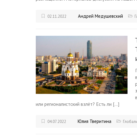
Андрей Медушевский
02.11.2022
Г
или регионалистский взлёт? Есть ли […]
Юлия Тверитина
04.07.2022
Глобал