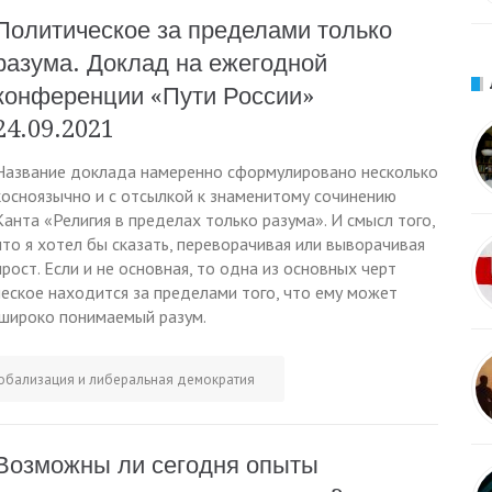
Политическое за пределами только
разума. Доклад на ежегодной
конференции «Пути России»
24.09.2021
Название доклада намеренно сформулировано несколько
косноязычно и с отсылкой к знаменитому сочинению
Канта «Религия в пределах только разума». И смысл того,
что я хотел бы сказать, переворачивая или выворачивая
рост. Если и не основная, то одна из основных черт
ческое находится за пределами того, что ему может
 широко понимаемый разум.
обализация и либеральная демократия
Возможны ли сегодня опыты