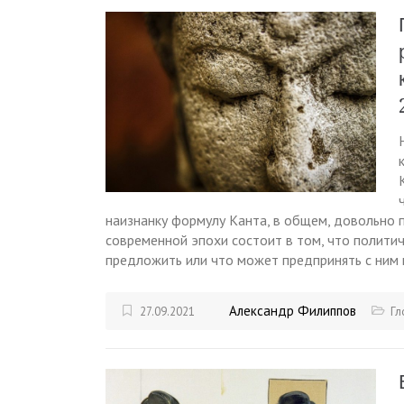
наизнанку формулу Канта, в общем, довольно п
современной эпохи состоит в том, что полити
предложить или что может предпринять с ним
Александр Филиппов
27.09.2021
Гл