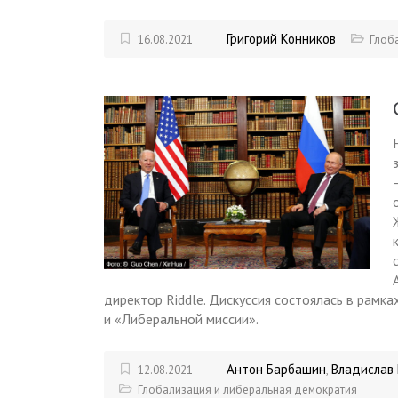
Григорий Конников
16.08.2021
Глоб
директор Riddle. Дискуссия состоялась в рамк
и «Либеральной миссии».
Антон Барбашин
Владислав
12.08.2021
,
Глобализация и либеральная демократия