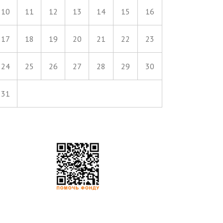
10
11
12
13
14
15
16
17
18
19
20
21
22
23
24
25
26
27
28
29
30
31