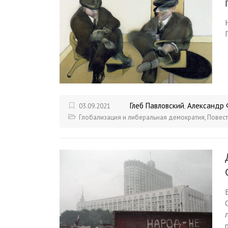
Глеб Павловский
Александр 
03.09.2021
,
Глобализация и либеральная демократия
,
Повест