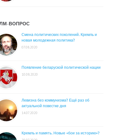
ЛМ-ВОПРОС
Смена политических поколений. Кремль и
новая молодежная политика?
07.08.2020
Появление беларуской политической нации
10.08.2020
Левизна без коммунизма? Ещё раз об
актуальной повестке дня
14.07.2020
Кремль и память. Новые «бои за историю»?
20.07.2020