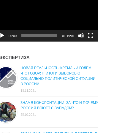
00:00
01:19:01
ЭКСПЕРТИЗА
НОВАЯ РЕАЛЬНОСТЬ: КРЕМЛЬ И ГОЛЕМ
ЧТО ГОВОРЯТ ИТОГИ ВЫБОРОВ О
СОЦИАЛЬНО-ПОЛИТИЧЕСКОЙ СИТУАЦИИ
В РОССИИ
18.11.2021
ЗНАМЯ КОНФРОНТАЦИИ. ЗА ЧТО И ПОЧЕМУ
РОССИЯ ВОЮЕТ С ЗАПАДОМ?
25.10.2021