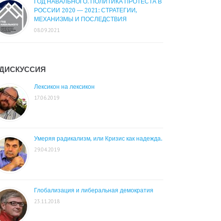
ГОД НАВАЛЬНОГО. ПОЛИТИКА ПРОТЕСТА В
РОССИИ 2020 — 2021: СТРАТЕГИИ,
МЕХАНИЗМЫ И ПОСЛЕДСТВИЯ
08.09.2021
ДИСКУССИЯ
Лексикон на лексикон
17.06.2019
Умеряя радикализм, или Кризис как надежда.
29.04.2019
Глобализация и либеральная демократия
23.11.2018